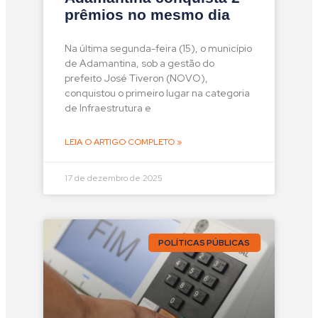
prêmios no mesmo dia
Na última segunda-feira (15), o município
de Adamantina, sob a gestão do
prefeito José Tiveron (NOVO),
conquistou o primeiro lugar na categoria
de Infraestrutura e
LEIA O ARTIGO COMPLETO »
17 de dezembro de 2025
POLÍTICAS PÚBLICAS