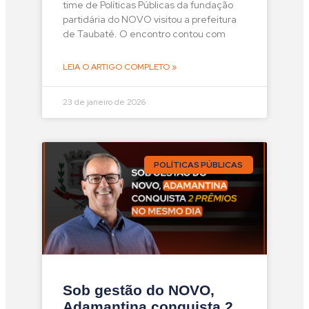
time de Políticas Públicas da fundação
partidária do NOVO visitou a prefeitura
de Taubaté. O encontro contou com
LEIA O ARTIGO COMPLETO »
23 de janeiro de 2026
POLÍTICAS PÚBLICAS
Sob gestão do NOVO,
Adamantina conquista 2