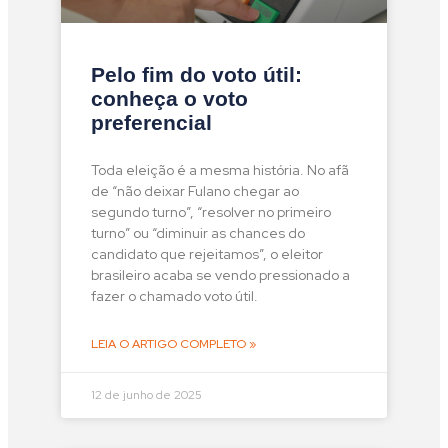
Pelo fim do voto útil:
conheça o voto
preferencial
Toda eleição é a mesma história. No afã
de “não deixar Fulano chegar ao
segundo turno”, “resolver no primeiro
turno” ou “diminuir as chances do
candidato que rejeitamos”, o eleitor
brasileiro acaba se vendo pressionado a
fazer o chamado voto útil.
LEIA O ARTIGO COMPLETO »
12 de junho de 2025