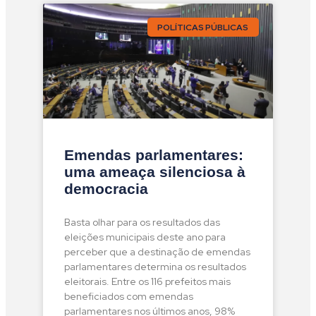
POLÍTICAS PÚBLICAS
Emendas parlamentares:
uma ameaça silenciosa à
democracia
Basta olhar para os resultados das
eleições municipais deste ano para
perceber que a destinação de emendas
parlamentares determina os resultados
eleitorais. Entre os 116 prefeitos mais
beneficiados com emendas
parlamentares nos últimos anos, 98%