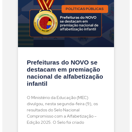
POLÍTICAS PÚBLICAS
Prefeituras do NOVO se
destacam em premiação
nacional de alfabetização
infantil
O Ministério da Educação (MEC)
divulgou, nesta segunda-feira (9), os
resultados do Selo Nacional
Compromisso com a Alfabetização –
Edição 2025. O Selo foi criado