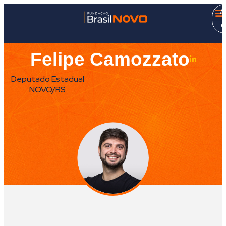
A
C
Felipe Camozzato
Deputado Estadual
NOVO/RS