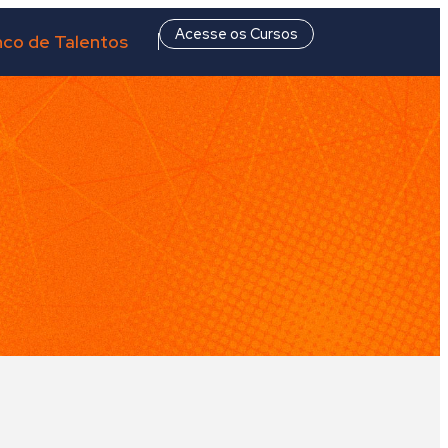
Acesse os Cursos
co de Talentos