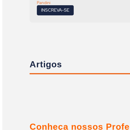
Pandini
INSCREVA-SE
Artigos
Conheça nossos Profe