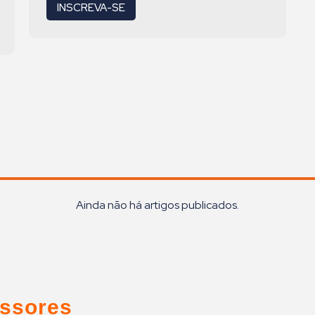
INSCREVA-SE
Ainda não há artigos publicados.
ssores