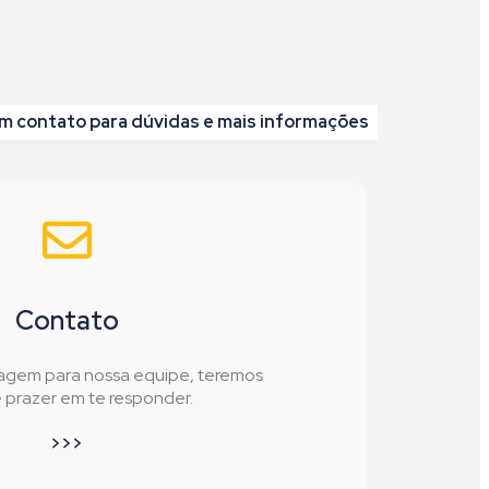
m contato para dúvidas e mais informações
Contato
agem para nossa equipe, teremos
prazer em te responder.
>>>