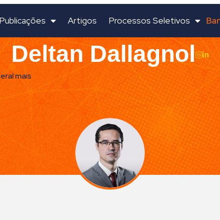
Ban
Publicações
Artigos
Processos Seletivos
Deltan Dallagnol
ral mais