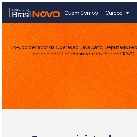
Quem Somos
Cursos
Ex-Coordenador da Operação Lava Jato, Deputado Fede
votado do PR e Embaixador do Partido NOVO