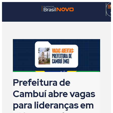
A
C
Prefeitura de
Cambuí abre vagas
para lideranças em