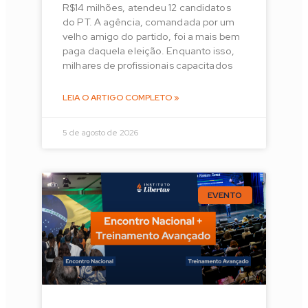
R$14 milhões, atendeu 12 candidatos
do PT. A agência, comandada por um
velho amigo do partido, foi a mais bem
paga daquela eleição. Enquanto isso,
milhares de profissionais capacitados
LEIA O ARTIGO COMPLETO »
5 de agosto de 2026
EVENTO