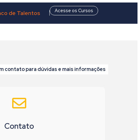
Acesse os Cursos
co de Talentos
m contato para dúvidas e mais informações
Contato