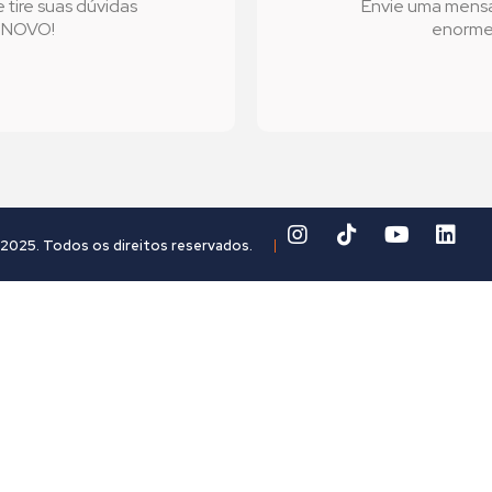
tire suas dúvidas
Envie uma mens
l NOVO!
enorme 
2025. Todos os direitos reservados.