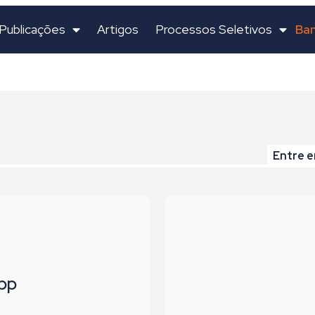
Ban
Publicações
Artigos
Processos Seletivos
Entre e
pp