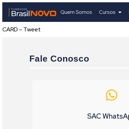
Quem Somos
Cursos
CARD – Tweet
Fale Conosco
SAC WhatsA