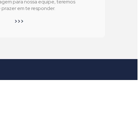
agem para nossa equipe, teremos
prazer em te responder.
>>>