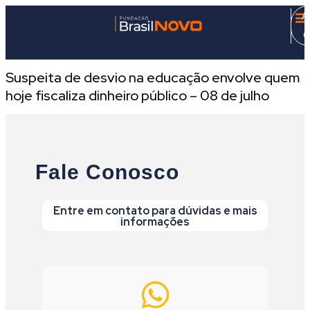
A
C
Suspeita de desvio na educação envolve quem
hoje fiscaliza dinheiro público – 08 de julho
Fale Conosco
Entre em contato para dúvidas e mais
informações