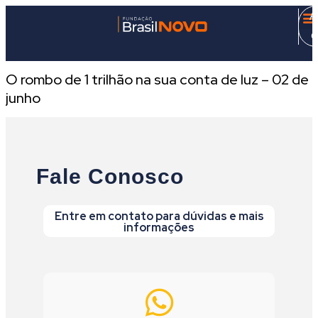
A
C
O rombo de 1 trilhão na sua conta de luz – 02 de
junho
Fale Conosco
Entre em contato para dúvidas e mais
informações