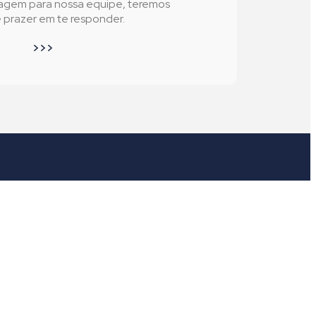
agem para nossa equipe, teremos
prazer em te responder.
>>>