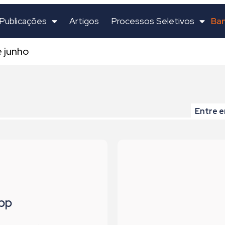
Ban
Publicações
Artigos
Processos Seletivos
 junho
Entre e
pp