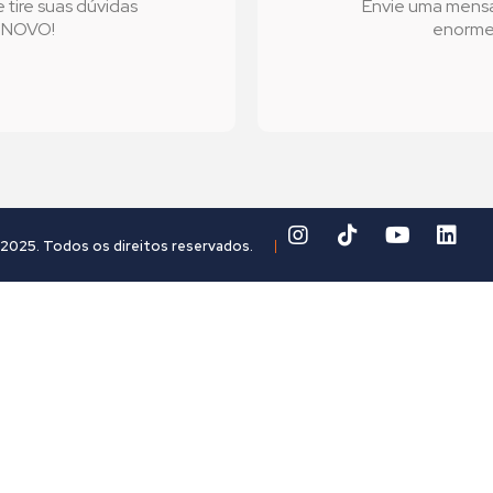
tire suas dúvidas
Envie uma mens
l NOVO!
enorme 
2025. Todos os direitos reservados.