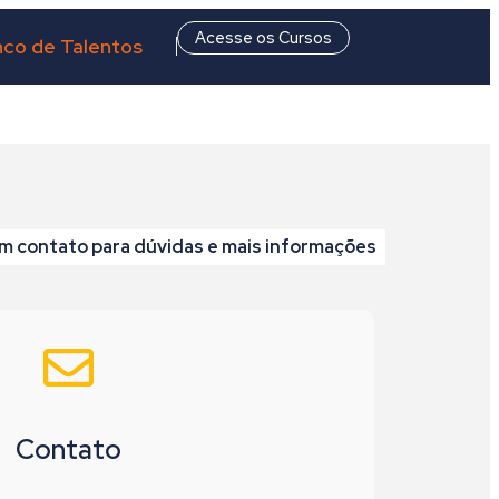
Acesse os Cursos
co de Talentos
m contato para dúvidas e mais informações
Contato