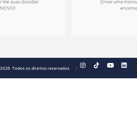
tire suas dúvidas
Envie uma mens
l NOVO!
enorme 
2025. Todos os direitos reservados.