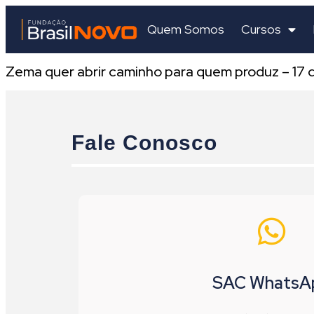
Quem Somos
Cursos
Zema quer abrir caminho para quem produz – 17 
Fale Conosco
SAC WhatsA