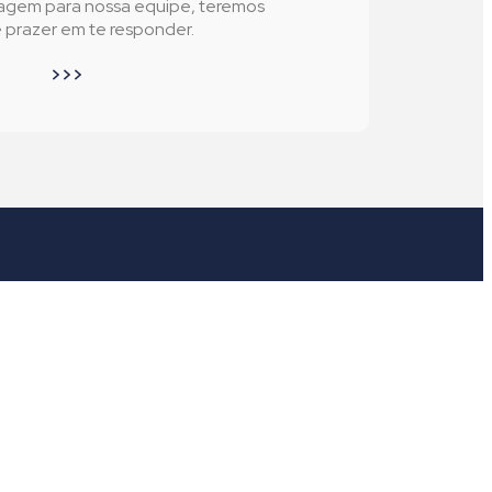
agem para nossa equipe, teremos
prazer em te responder.
>>>