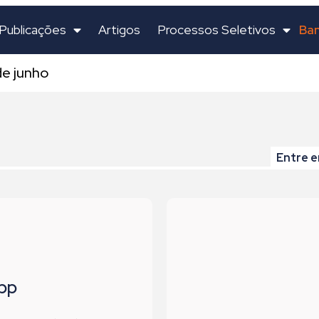
Ban
Publicações
Artigos
Processos Seletivos
de junho
Entre e
pp