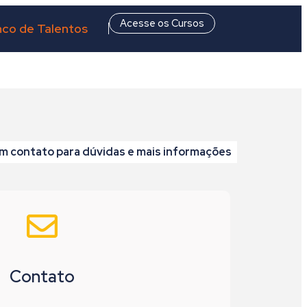
Acesse os Cursos
co de Talentos
m contato para dúvidas e mais informações
Contato